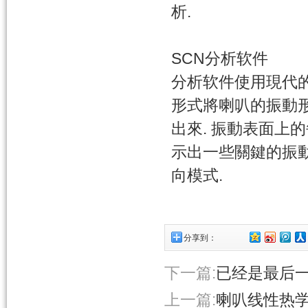
析.
SCN分析软件
分析软件使用現代的
形式將喇叭的振動
出來. 振動表面上
示出一些關鍵的振動
向模式.
分享到：
下一篇:
已经是最后
上一篇:
喇叭线性热