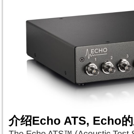
介绍Echo ATS, Ec
The Echo ATS™ (Acoustic