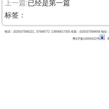
上一篇:
已经是第一篇
标签：
电话：(020)37588221, 37588772 13808817355 传真：(020)3758
粤ICP备14050422号
网