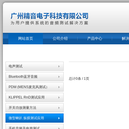
网站首页
公司介绍
产品中心
解
电声测试
Bluetooth蓝牙音频
总计0条 / 1页
PDM (MENS麦克风测试）
KLIPPEL RnD测试应用
开关功放测量方法
微型喇叭 振膜测试应用
手机音频及电声测试