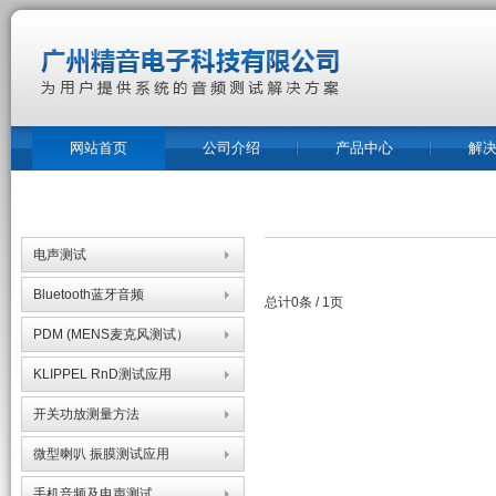
网站首页
公司介绍
产品中心
解
电声测试
Bluetooth蓝牙音频
总计0条 / 1页
PDM (MENS麦克风测试）
KLIPPEL RnD测试应用
开关功放测量方法
微型喇叭 振膜测试应用
手机音频及电声测试